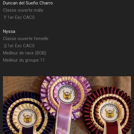
Duncan del Sueño Charro
Classe ouverte mâle
🏅1er Exc CACS
Nyssa
Classe ouverte femelle
🥇1er Exc CACS
Meilleur de race (BOB)
Meilleur du groupe 11