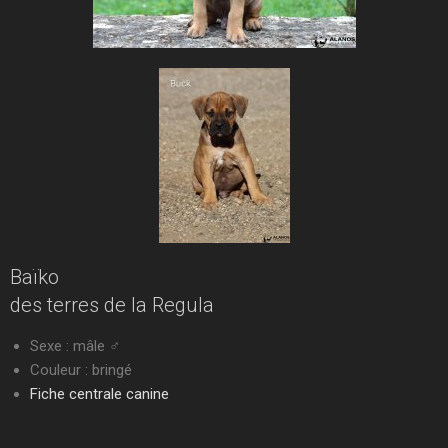
Baïko
des terres de la Regula
Sexe : mâle ♂
Couleur : bringé
Fiche centrale canine