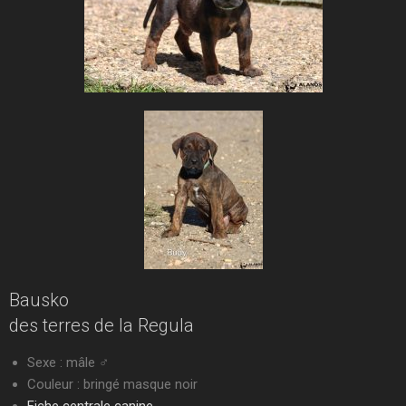
Bausko
des terres de la Regula
Sexe : mâle ♂
Couleur : bringé masque noir