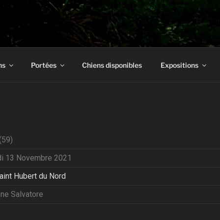
E LA REGULA
Aquitaine
ns
Portées
Chiens disponibles
Expositions
(59)
i 13 Novembre 2021
aint Hubert du Nord
ne Salvatore