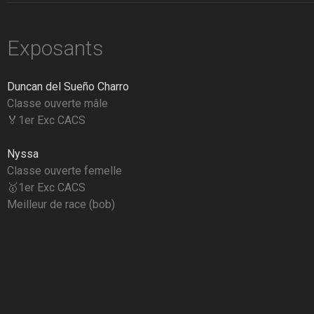
Exposants
Duncan del Sueño Charro
Classe ouverte mâle
🏅1er Exc CACS
Nyssa
Classe ouverte femelle
🥇1er Exc CACS
Meilleur de race (bob)